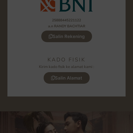
25888445221122
a.n RANDY BACHTIAR
Salin Rekening
KADO FISIK
Kirim kado fisik ke alamat kami :
Salin Alamat