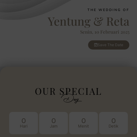
THE WEDDING OF
Yentung & Reta
Senin, 10 Februari 2025
Save The Date
OUR SPECIAL
Day
0
0
0
0
Hari
Jam
Menit
Detik