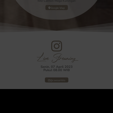
Ritz Carlton Mega Kuningan
Google Map
Live Streaming
Senin, 07 April 2023
Pukul 08.00 WIB
@caesarhito