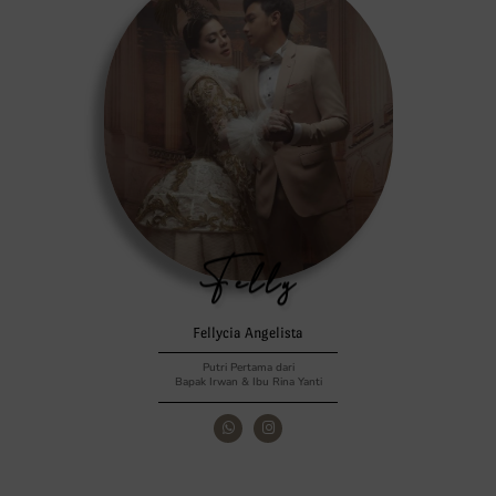
Felly
Fellycia Angelista
Putri Pertama dari
Bapak Irwan & Ibu Rina Yanti