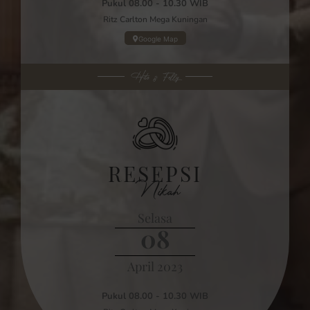
Pukul 08.00 - 10.30 WIB
Ritz Carlton Mega Kuningan
Google Map
Hito & Felly
RESEPSI
Nikah
Selasa
08
April 2023
Pukul 08.00 - 10.30 WIB