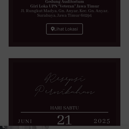
Gedung Auditorium
Giri Loka UPN “Veteran” Jawa Timur
Jl. Rungkut Madya, Gn. Anyar, Kec. Gn. Anyar,
Surabaya, Jawa Timur 60294
Lihat Lokasi
Resepsi
Pernikahan
HARI SABTU
21
2025
JUNI