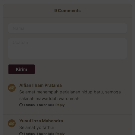
9
Comments
Alfian Ilham Pratama
Selamat menempuh perjalanan hidup baru, semoga
sakinah mawaddah warohmah
1 tahun, 1 bulan lalu
Reply
Yusuf Ihza Mahendra
Selamat yo fathur
1 tahun, 1 bulan lalu
Reply