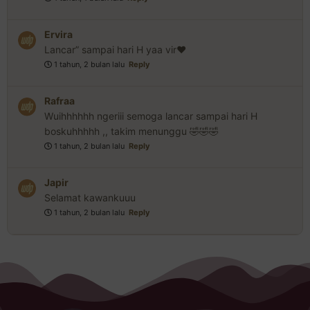
Ervira
Lancar” sampai hari H yaa vir♥️
1 tahun, 2 bulan lalu
Reply
Rafraa
Wuihhhhhh ngeriii semoga lancar sampai hari H
boskuhhhhh ,, takim menunggu 🤣🤣🤣
1 tahun, 2 bulan lalu
Reply
Japir
Selamat kawankuuu
1 tahun, 2 bulan lalu
Reply