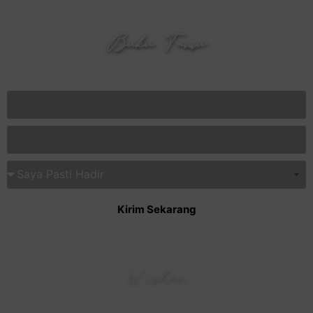
Buku Tamu
Isi Buku Tamu Online Pernikahan Kami
Kirim Sekarang
Wishes
Berikan Ucapan & Do'a Terbaik Untuk Kami