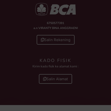
6750577391
a.n VIRANTY BINA ANGGRAENI
Salin Rekening
KADO FISIK
Kirim kado fisik ke alamat kami :
Salin Alamat