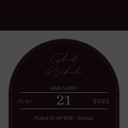
Akad
Nikah
HARI SABTU
21
2025
JUNI
Pukul 07.00 WIB - Selesai