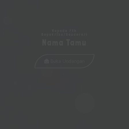
&
Ise
Kepada Yth
Bapak/Ibu/Saudara/i
Nama Tamu
Buka Undangan