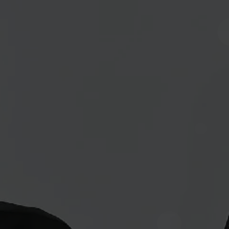
SAVE THE DATE
Susi & Ise