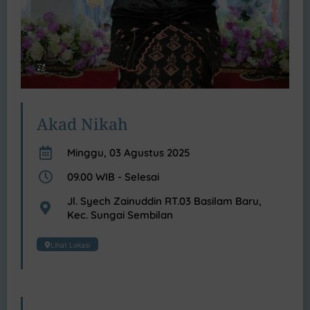
Akad Nikah
Minggu, 03 Agustus 2025
09.00 WIB - Selesai
Jl. Syech Zainuddin RT.03 Basilam Baru,
Kec. Sungai Sembilan
Lihat Lokasi