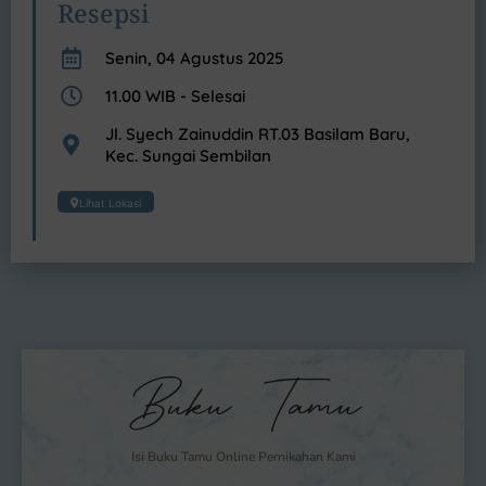
Resepsi
Senin, 04 Agustus 2025
11.00 WIB - Selesai
Jl. Syech Zainuddin RT.03 Basilam Baru,
Kec. Sungai Sembilan
Lihat Lokasi
Buku Tamu
Isi Buku Tamu Online Pernikahan Kami