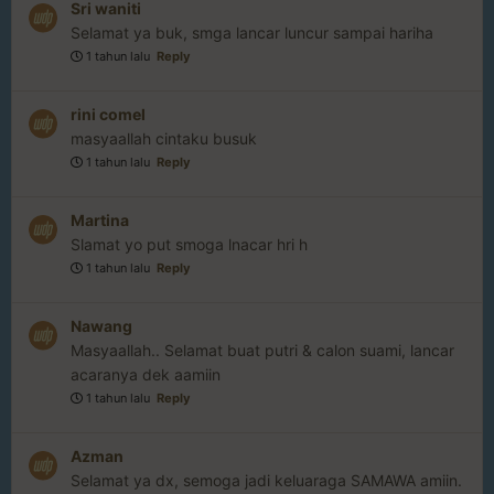
Sri waniti
Selamat ya buk, smga lancar luncur sampai hariha
1 tahun lalu
Reply
rini comel
masyaallah cintaku busuk
1 tahun lalu
Reply
Martina
Slamat yo put smoga lnacar hri h
1 tahun lalu
Reply
Nawang
Masyaallah.. Selamat buat putri & calon suami, lancar
acaranya dek aamiin
1 tahun lalu
Reply
Azman
Selamat ya dx, semoga jadi keluaraga SAMAWA amiin.