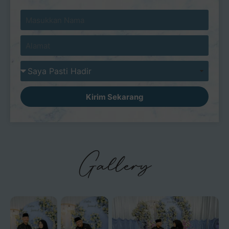
Kirim Sekarang
Gallery