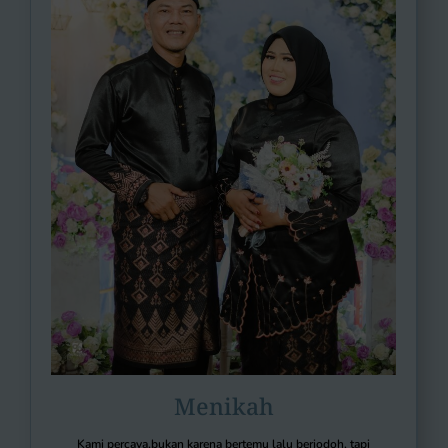
Menikah
Kami percaya,bukan karena bertemu lalu berjodoh, tapi