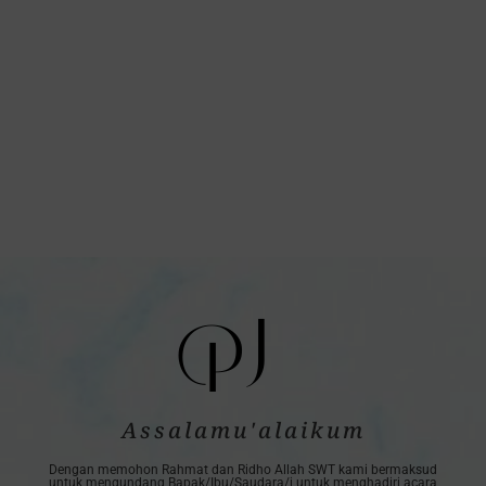
J
P
Assalamu'alaikum
Dengan memohon Rahmat dan Ridho Allah SWT kami bermaksud
untuk mengundang Bapak/Ibu/Saudara/i untuk menghadiri acara