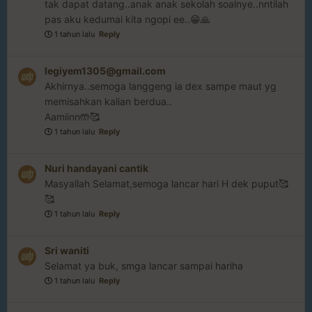
tak dapat datang..anak anak sekolah soalnye..nntilah
pas aku kedumai kita ngopi ee..😁🙏
1 tahun lalu
Reply
legiyem1305@gmail.com
Akhirnya..semoga langgeng ia dex sampe maut yg
memisahkan kalian berdua..
Aamiinn🤲🥰
1 tahun lalu
Reply
Nuri handayani cantik
Masyallah Selamat,semoga lancar hari H dek puput🥰
🥰
1 tahun lalu
Reply
Sri waniti
Selamat ya buk, smga lancar sampai hariha
1 tahun lalu
Reply