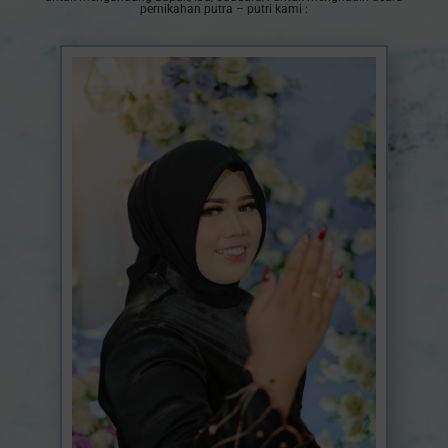
pernikahan putra – putri kami :