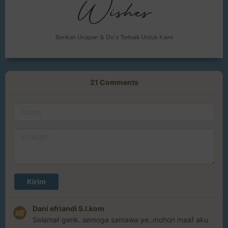
Wishes
Berikan Ucapan & Do'a Terbaik Untuk Kami
21
Comments
Dani efriandi S.I.kom
Selamat genk..semoga samawa ye..mohon maaf aku