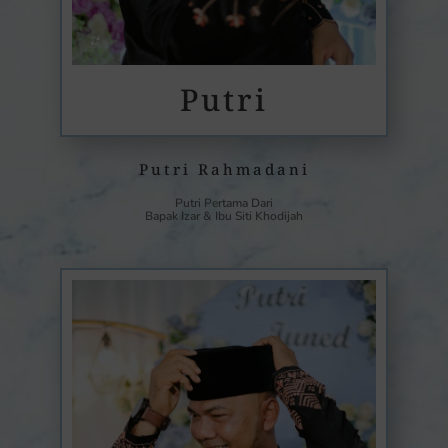
Putri
Putri Rahmadani
Putri Pertama Dari
Bapak Izar & Ibu Siti Khodijah