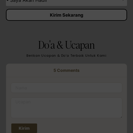
Kirim Sekarang
Do'a & Ucapan
Berikan Ucapan & Do'a Terbaik Untuk Kami
5
Comments