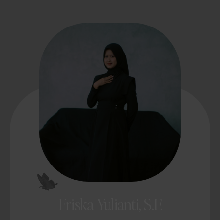
Friska Yulianti, S.E