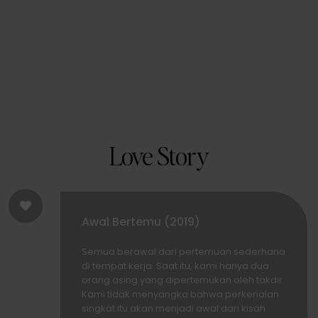
Love Story
Awal Bertemu (2019)
Semua berawal dari pertemuan sederhana
di tempat kerja. Saat itu, kami hanya dua
orang asing yang dipertemukan oleh takdir.
Kami tidak menyangka bahwa perkenalan
singkat itu akan menjadi awal dari kisah