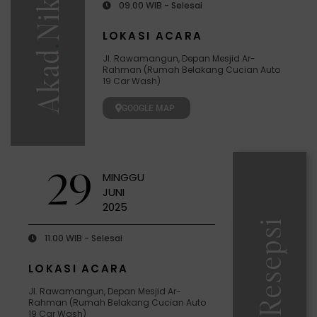
Nikah
09.00 WIB - Selesai
LOKASI ACARA
.
Akad
Jl. Rawamangun, Depan Mesjid Ar-
Rahman (Rumah Belakang Cucian Auto
19 Car Wash)
GOOGLE MAP
29
MINGGU
JUNI
2025
Resepsi
11.00 WIB - Selesai
LOKASI ACARA
Jl. Rawamangun, Depan Mesjid Ar-
Rahman (Rumah Belakang Cucian Auto
19 Car Wash)