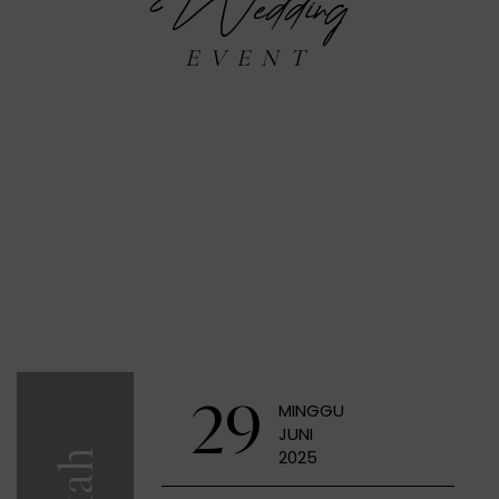
Wedding
EVENT
29
MINGGU
JUNI
2025