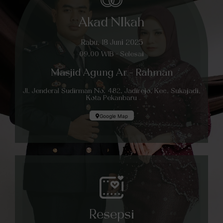
Akad NIkah
Rabu, 18 Juni 2025
09.00 WIB - Selesai
Masjid Agung Ar - Rahman
Jl. Jenderal Sudirman No. 482, Jadirejo, Kec. Sukajadi,
Kota Pekanbaru
Google Map
Resepsi