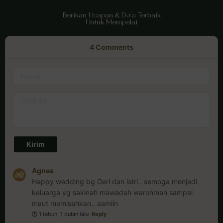
Berikan Ucapan & Do'a Terbaik
Untuk Mempelai
4
Comments
Agnes
Happy wedding bg Geri dan istri.. semoga menjadi
keluarga yg sakinah mawadah warohmah sampai
maut memisahkan.. aamiin
1 tahun, 1 bulan lalu
Reply