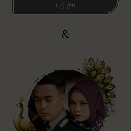
- & -