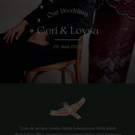
Geri & Loysa
29 Juni 2025
“Dan di antara tanda-tanda kekuasaan Allah ialah
diciptakan-Nya untukmu pasangan hidup dari jenismu