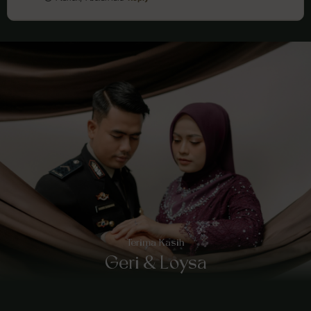
Terima Kasih
Geri & Loysa