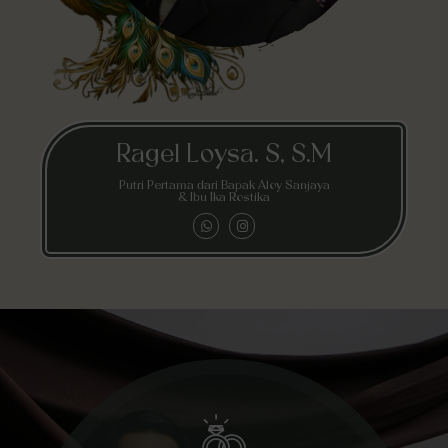
Ragel Loysa. S, S.M
Putri Pertama dari Bapak Aloy Sanjaya
& Ibu Ika Rostika