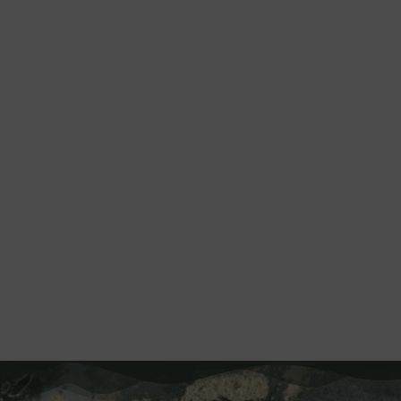
SAVE THE DATE
Dimas & Nesya