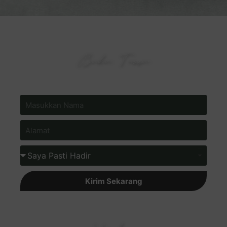
Buku Tamu
Isi Buku Tamu Online Pernikahan Kami
Kirim Sekarang