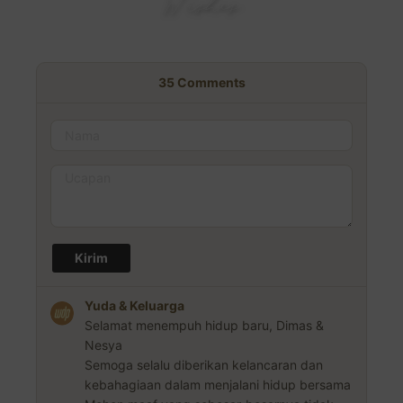
Wishes
Berikan Ucapan & Do'a Terbaik Untuk Kami
35
Comments
Yuda & Keluarga
Selamat menempuh hidup baru, Dimas &
Nesya
Semoga selalu diberikan kelancaran dan
kebahagiaan dalam menjalani hidup bersama